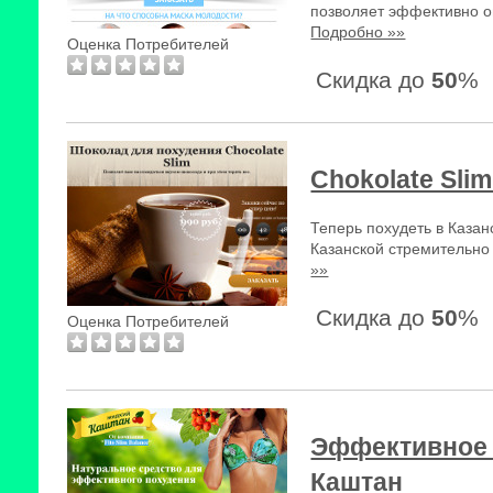
позволяет эффективно о
Подробно »»
Оценка Потребителей
Скидка до
50
%
Chokolate Sli
Теперь похудеть в Казан
Казанской стремительно
»»
Скидка до
50
%
Оценка Потребителей
Эффективное 
Каштан