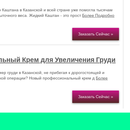
 Каштана в Казанской и всей стране уже помогла тысячам
ыточного веса. Жидкий Каштан - это прост
Более Подробно
Заказать Сейчас »
ьный Крем для Увеличения Груди
ер груди в Казанской, не прибегая к дорогостоящей и
ской операции? Новый профессиональный крем д
Более
Заказать Сейчас »