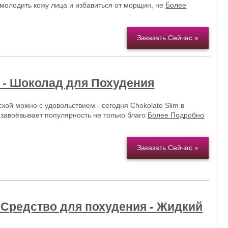
молодить кожу лица и избавиться от морщин, не
Более
Заказать Сейчас »
m - Шоколад для Похудения
ской можно с удовольствием - сегодня Chokolate Slim в
 завоёвывает популярность не только благо
Более Подробно
Заказать Сейчас »
Средство для похудения - Жидкий