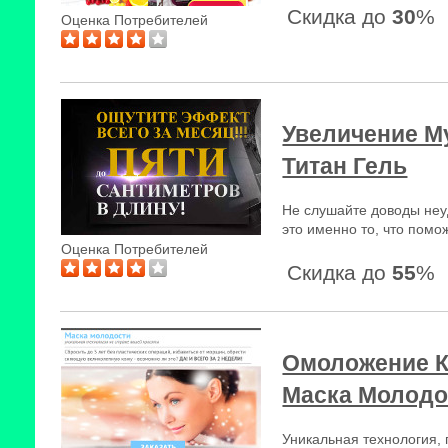
Скидка до
30
%
Оценка Потребителей
Увеличение Му
Титан Гель
Не слушайте доводы неуд
это именно то, что помо
Оценка Потребителей
Скидка до
55
%
Омоложение К
Маска Молодо
Уникальная технология,