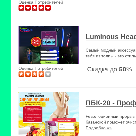
Оценка Потребителей
Luminous Hea
Самый модный аксессуар
тебя из толпы - это сти
Скидка до
50
%
Оценка Потребителей
ПБК-20 - Про
Революционный прорыв 
Казанской поможет очист
Подробно »»